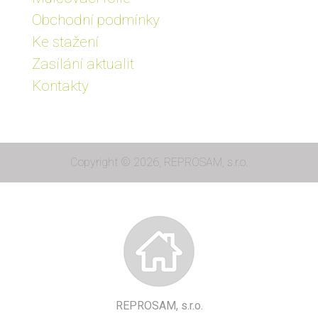
Obchodní podmínky
Ke stažení
Zasílání aktualit
Kontakty
Copyright © 2026, REPROSAM, s.r.o.
REPROSAM, s.r.o.