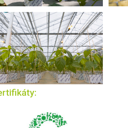
rtifikáty: