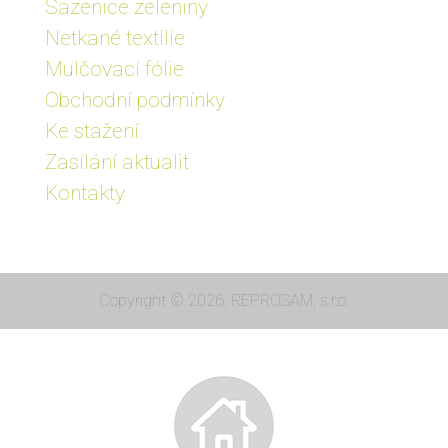
Sazenice zeleniny
Netkané textilie
Mulčovací fólie
Obchodní podmínky
Ke stažení
Zasílání aktualit
Kontakty
Copyright © 2026, REPROSAM, s.r.o.