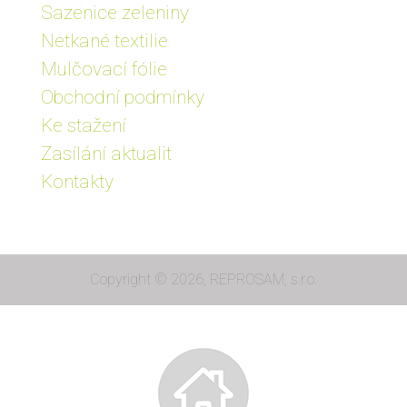
Sazenice zeleniny
Netkané textilie
Mulčovací fólie
Obchodní podmínky
Ke stažení
Zasílání aktualit
Kontakty
Copyright © 2026, REPROSAM, s.r.o.