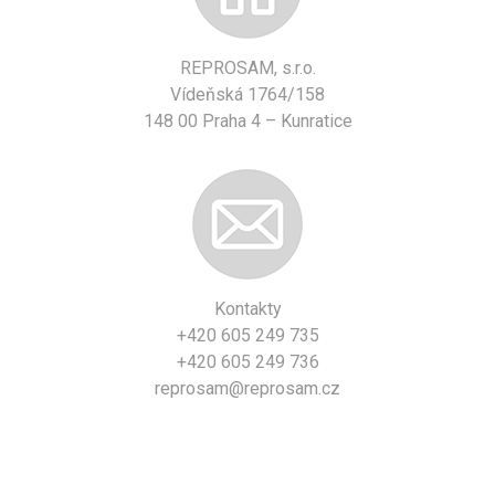
REPROSAM, s.r.o.
Vídeňská 1764/158
148 00 Praha 4 – Kunratice
Kontakty
+420 605 249 735
+420 605 249 736
reprosam@reprosam.cz