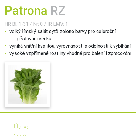
Patrona
RZ
HR
Bl: 1-31 / Nr: 0 /
IR
LMV: 1
velký římský salát sytě zelené barvy pro celoroční
pěstování venku
vyniká vnitřní kvalitou, vyrovnaností a odolností k vybíhání
vysoké vzpřímené rostliny vhodné pro balení i zpracování
Úvod