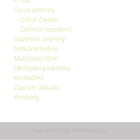
O nás
Osiva zeleniny
O Rijk Zwaan
Definice rezistencí
Sazenice zeleniny
Netkané textilie
Mulčovací fólie
Obchodní podmínky
Ke stažení
Zasílání aktualit
Kontakty
Copyright © 2026, REPROSAM, s.r.o.