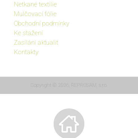
Netkané textilie
Mulčovací fólie
Obchodní podmínky
Ke stažení
Zasílání aktualit
Kontakty
Copyright © 2026, REPROSAM, s.r.o.