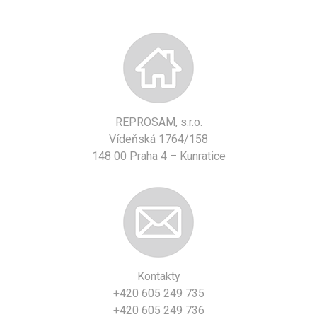
REPROSAM, s.r.o.
Vídeňská 1764/158
148 00 Praha 4 – Kunratice
Kontakty
+420 605 249 735
+420 605 249 736