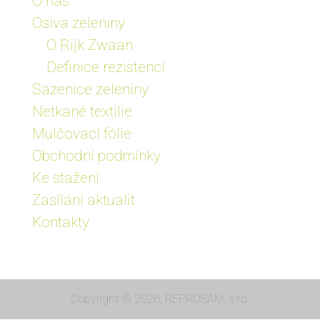
O nás
Osiva zeleniny
O Rijk Zwaan
Definice rezistencí
Sazenice zeleniny
Netkané textilie
Mulčovací fólie
Obchodní podmínky
Ke stažení
Zasílání aktualit
Kontakty
Copyright © 2026, REPROSAM, s.r.o.