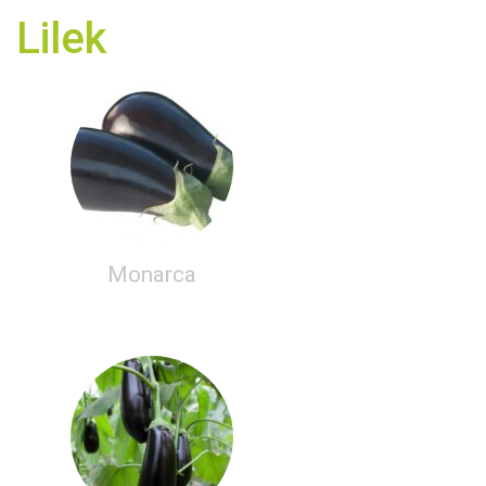
Lilek
Monarca