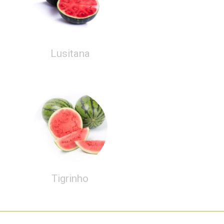
Lusitana
Tigrinho