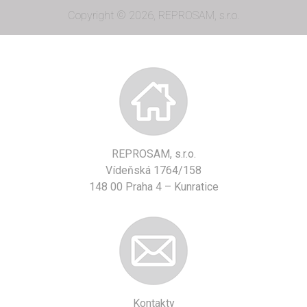
Copyright © 2026, REPROSAM, s.r.o.
REPROSAM, s.r.o.
Vídeňská 1764/158
148 00 Praha 4 – Kunratice
Kontakty