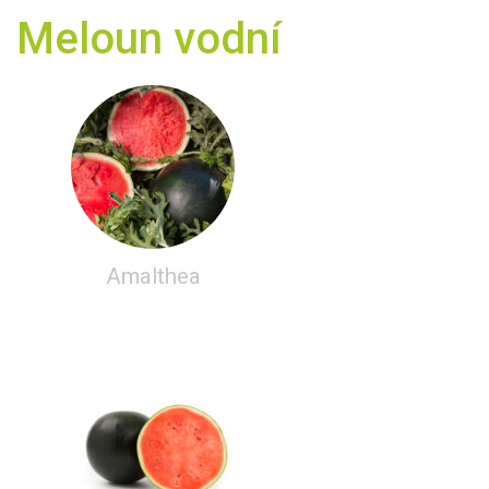
Meloun vodní
Amalthea