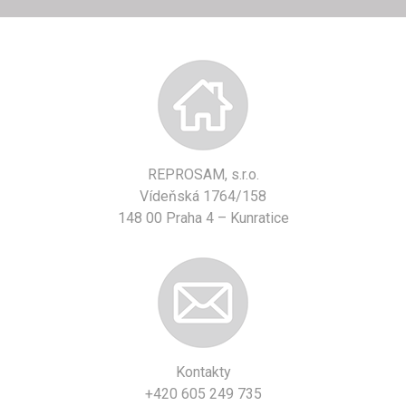
REPROSAM, s.r.o.
Vídeňská 1764/158
148 00 Praha 4 – Kunratice
Kontakty
+420 605 249 735