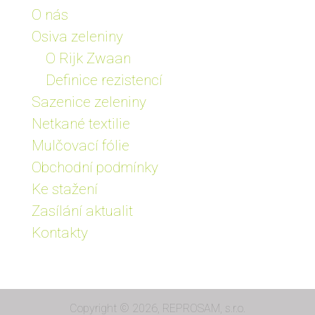
O nás
Osiva zeleniny
O Rijk Zwaan
Definice rezistencí
Sazenice zeleniny
Netkané textilie
Mulčovací fólie
Obchodní podmínky
Ke stažení
Zasílání aktualit
Kontakty
Copyright © 2026, REPROSAM, s.r.o.