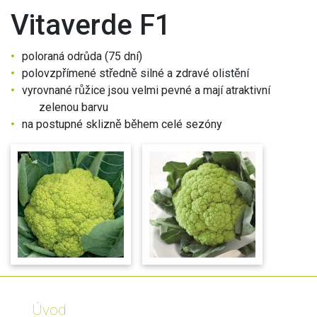
Vitaverde F1
poloraná odrůda (75 dní)
polovzpřímené středně silné a zdravé olistění
vyrovnané růžice jsou velmi pevné a mají atraktivní
zelenou barvu
na postupné sklizně během celé sezóny
Úvod