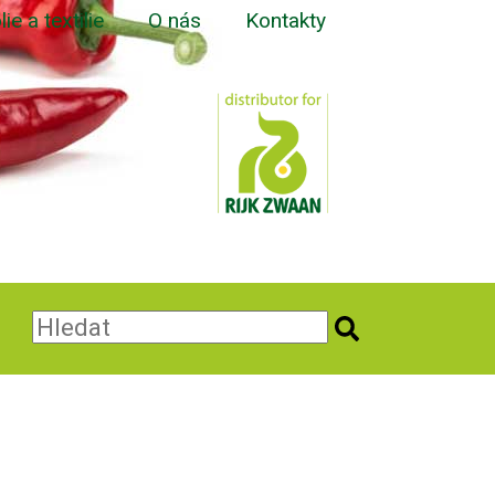
lie a textilie
O nás
Kontakty