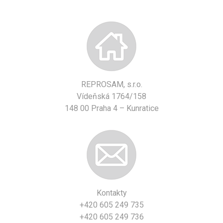
REPROSAM, s.r.o.
Vídeňská 1764/158
148 00 Praha 4 – Kunratice
Kontakty
+420 605 249 735
+420 605 249 736