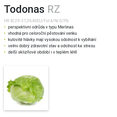
Todonas
RZ
HR
Bl:29-37,39,40EU/Fol:4/Nr:0/Pb
perspektivní odrůda v typu Merlinas
vhodná pro celoroční pěstování venku
kulovité hlávky mají vysokou odolnost k vybíhání
velmi dobrý zdravotní stav a odolnost ke stresu
delší sklizňové období i v teplém létě