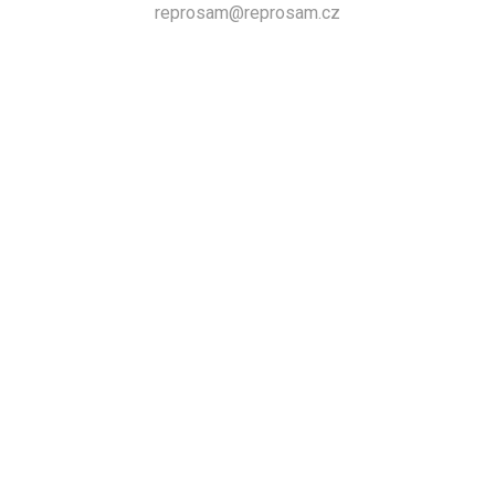
reprosam@reprosam.cz