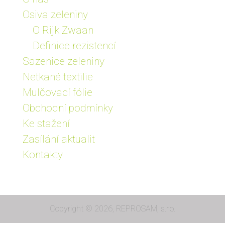
Osiva zeleniny
O Rijk Zwaan
Definice rezistencí
Sazenice zeleniny
Netkané textilie
Mulčovací fólie
Obchodní podmínky
Ke stažení
Zasílání aktualit
Kontakty
Copyright © 2026, REPROSAM, s.r.o.