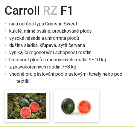
Carroll
RZ
F1
raná odrůda typu Crimson Sweet
kulaté, mírně oválné, proužkované plody
vysoká násada a uniformita plodů
dužina sladká, křupavá, sytě červená
vynikající regenerační schopnost rostlin
hmotnost plodů u roubovaných rostlin 9–10 kg
z pravokořenných rostlin 7–8 kg
vhodné pro pěstování pod plastovými tunely nebo pod
textilií