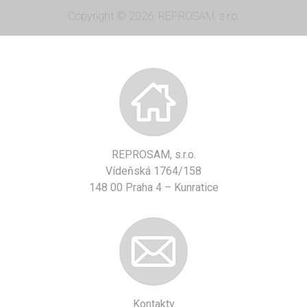
Copyright © 2026, REPROSAM, s.r.o.
REPROSAM, s.r.o.
Vídeňská 1764/158
148 00 Praha 4 – Kunratice
Kontakty