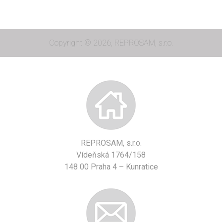
Copyright © 2026, REPROSAM, s.r.o.
REPROSAM, s.r.o.
Vídeňská 1764/158
148 00 Praha 4 – Kunratice