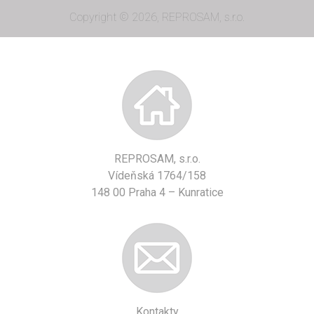
Copyright © 2026, REPROSAM, s.r.o.
REPROSAM, s.r.o.
Vídeňská 1764/158
148 00 Praha 4 – Kunratice
Kontakty