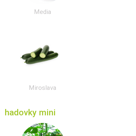
Media
Miroslava
hadovky mini