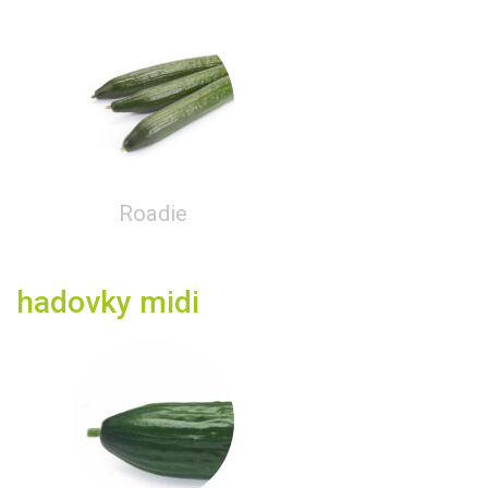
Roadie
hadovky midi