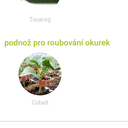
Touareg
podnož pro roubování okurek
Cobalt