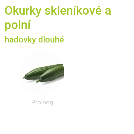
Okurky skleníkové a
polní
hadovky dlouhé
Proloog