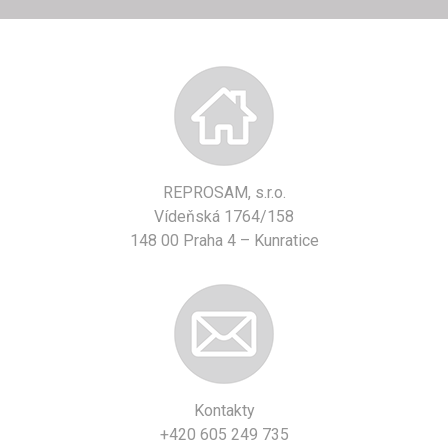
REPROSAM, s.r.o.
Vídeňská 1764/158
148 00 Praha 4 – Kunratice
Kontakty
+420 605 249 735