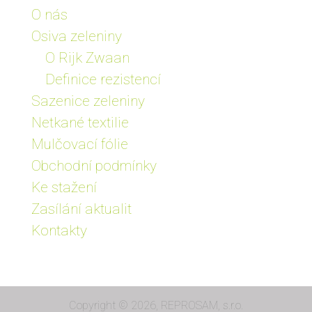
O nás
Osiva zeleniny
O Rijk Zwaan
Definice rezistencí
Sazenice zeleniny
Netkané textilie
Mulčovací fólie
Obchodní podmínky
Ke stažení
Zasílání aktualit
Kontakty
Copyright © 2026, REPROSAM, s.r.o.