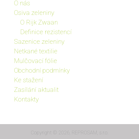
O nás
Osiva zeleniny
O Rijk Zwaan
Definice rezistencí
Sazenice zeleniny
Netkané textilie
Mulčovací fólie
Obchodní podmínky
Ke stažení
Zasílání aktualit
Kontakty
Copyright © 2026, REPROSAM, s.r.o.