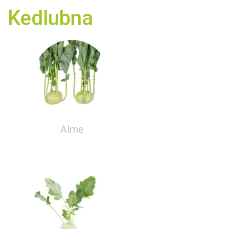
Kedlubna
Alme