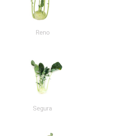
Reno
Segura