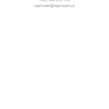
reprosam@reprosam.cz