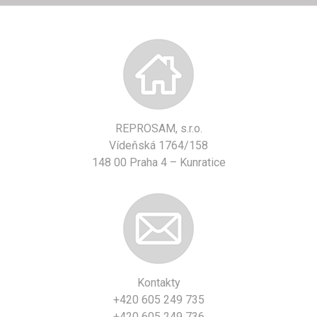
REPROSAM, s.r.o.
Vídeňská 1764/158
148 00 Praha 4 – Kunratice
Kontakty
+420 605 249 735
+420 605 249 736