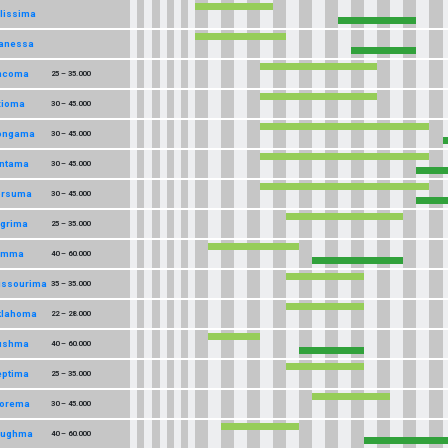
lissima
anessa
ncoma
25 – 35.000
xioma
30 – 45.000
ongama
30 – 45.000
intama
30 – 45.000
orsuma
30 – 45.000
agrima
25 – 35.000
emma
40 – 60.000
issourima
35 – 35.000
klahoma
22 – 28.000
ushma
40 – 60.000
eptima
25 – 35.000
torema
30 – 45.000
oughma
40 – 60.000