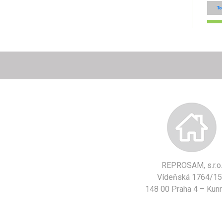
T
REPROSAM, s.r.o
Vídeňská 1764/1
148 00 Praha 4 – Kunr