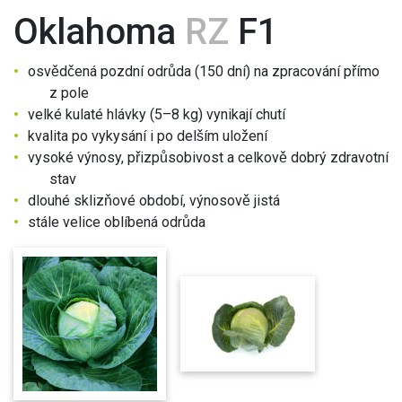
Oklahoma
RZ
F1
osvědčená pozdní odrůda (150 dní) na zpracování přímo
z pole
velké kulaté hlávky (5–8 kg) vynikají chutí
kvalita po vykysání i po delším uložení
vysoké výnosy, přizpůsobivost a celkově dobrý zdravotní
stav
dlouhé sklizňové období, výnosově jistá
stále velice oblíbená odrůda