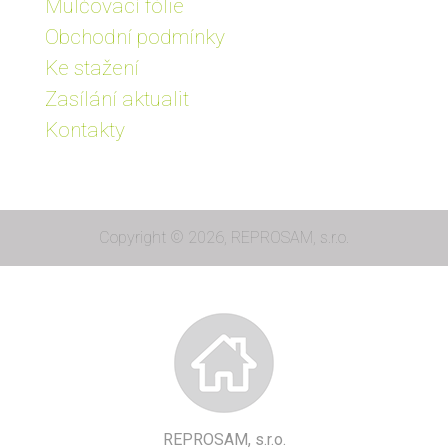
Mulčovací fólie
Obchodní podmínky
Ke stažení
Zasílání aktualit
Kontakty
Copyright © 2026, REPROSAM, s.r.o.
REPROSAM, s.r.o.