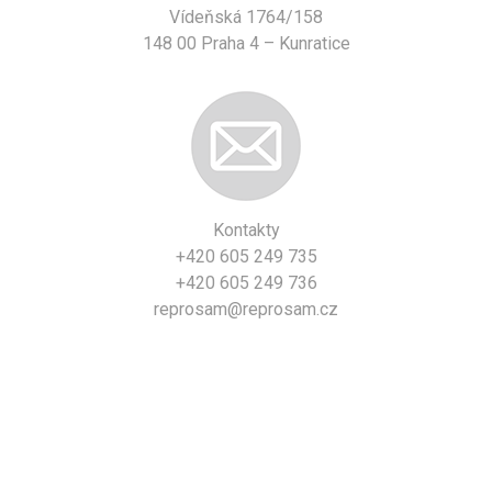
Vídeňská 1764/158
148 00 Praha 4 – Kunratice
Kontakty
+420 605 249 735
+420 605 249 736
reprosam@reprosam.cz