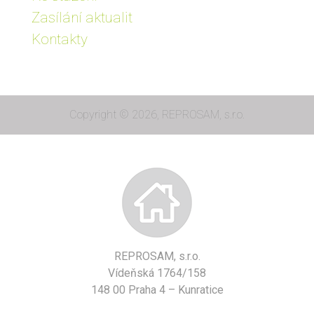
Zasílání aktualit
Kontakty
Copyright © 2026, REPROSAM, s.r.o.
REPROSAM, s.r.o.
Vídeňská 1764/158
148 00 Praha 4 – Kunratice