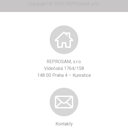
Copyright © 2026, REPROSAM, s.r.o.
REPROSAM, s.r.o.
Vídeňská 1764/158
148 00 Praha 4 – Kunratice
Kontakty