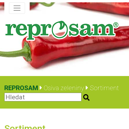
REPROSAM
Osiva zeleniny
Sortiment
Sortiment